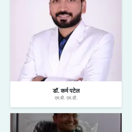
डॉ. कर्म पटेल
एम.बी. एम.डी.