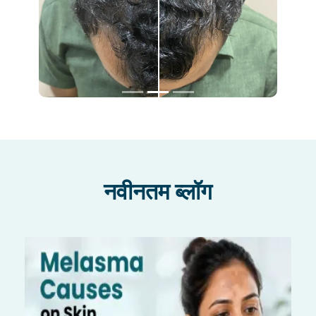
नवीनतम ब्लॉग