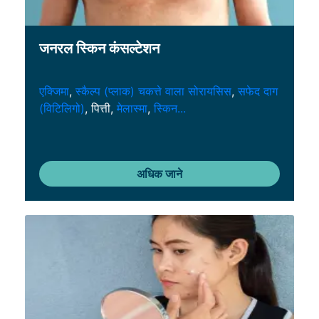
जनरल स्किन कंसल्टेशन
एक्जिमा
,
स्कैल्प (प्लाक) चकत्ते वाला सोरायसिस
,
सफेद दाग
(विटिलिगो)
, पित्ती,
मेलास्मा
,
स्किन...
अधिक जाने