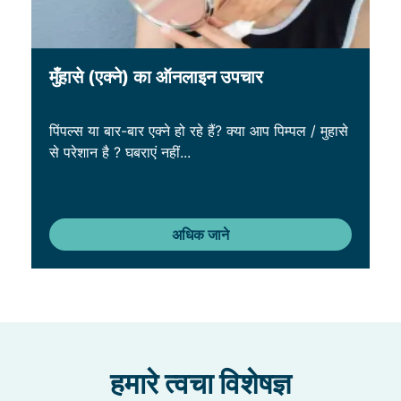
मुँहासे (एक्ने) का ऑनलाइन उपचार
पिंपल्स या बार-बार एक्ने हो रहे हैं? क्या आप पिम्पल / मुहासे
से परेशान है ? घबराएं नहीं...
अधिक जाने
हमारे त्वचा विशेषज्ञ