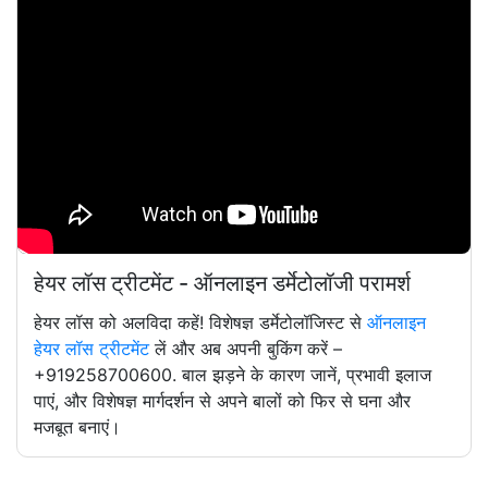
हेयर लॉस ट्रीटमेंट - ऑनलाइन डर्मेटोलॉजी परामर्श
हेयर लॉस को अलविदा कहें! विशेषज्ञ डर्मेटोलॉजिस्ट से
ऑनलाइन
हेयर लॉस ट्रीटमेंट
लें और अब अपनी बुकिंग करें –
+919258700600. बाल झड़ने के कारण जानें, प्रभावी इलाज
पाएं, और विशेषज्ञ मार्गदर्शन से अपने बालों को फिर से घना और
मजबूत बनाएं।