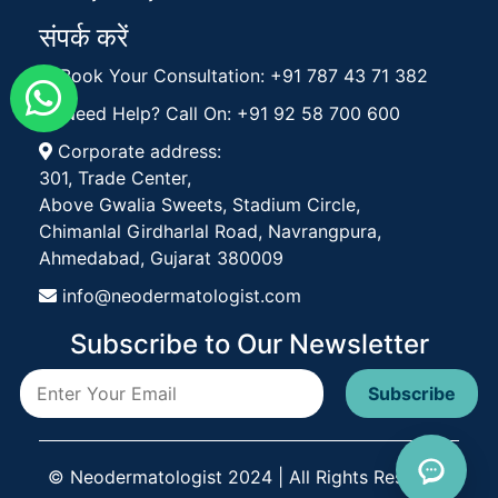
संपर्क करें
Book Your Consultation: +91 787 43 71 382
Need Help? Call On: +91 92 58 700 600
Corporate address:
301, Trade Center,
Above Gwalia Sweets, Stadium Circle,
Chimanlal Girdharlal Road, Navrangpura,
Ahmedabad, Gujarat 380009
info@neodermatologist.com
Subscribe to Our Newsletter
© Neodermatologist 2024 | All Rights Reserved