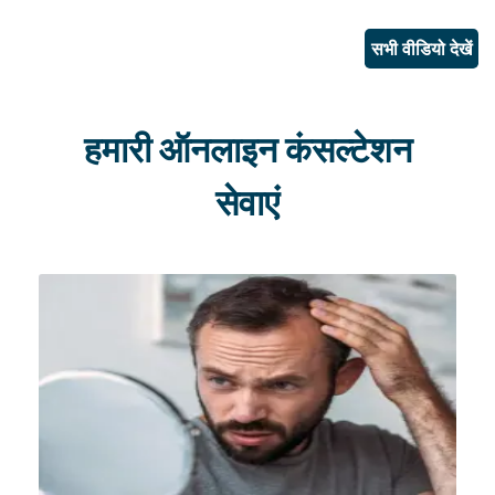
सभी वीडियो देखें
हमारी ऑनलाइन कंसल्टेशन
सेवाएं