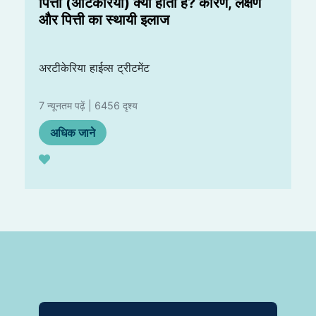
पित्ती (अर्टिकेरिया) क्यों होती है? कारण, लक्षण
और पित्ती का स्थायी इलाज
अरटीकेरिया हाईव्स ट्रीटमेंट
7 न्यूनतम पढ़ें | 6456 दृश्य
अधिक जाने