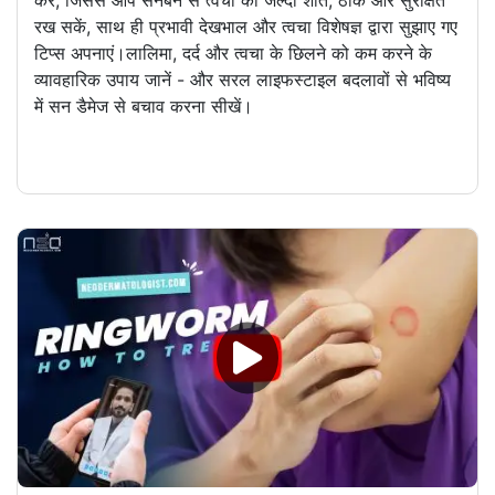
करें, जिससे आप सनबर्न से त्वचा को जल्दी शांत, ठीक और सुरक्षित
रख सकें, साथ ही प्रभावी देखभाल और त्वचा विशेषज्ञ द्वारा सुझाए गए
टिप्स अपनाएं।लालिमा, दर्द और त्वचा के छिलने को कम करने के
व्यावहारिक उपाय जानें - और सरल लाइफस्टाइल बदलावों से भविष्य
में सन डैमेज से बचाव करना सीखें।