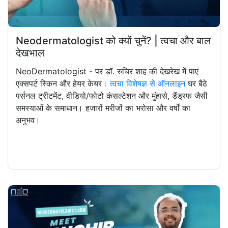
Neodermatologist को क्यों चुनें? | त्वचा और बाल
देखभाल
NeoDermatologist - पर डॉ. रुचिर शाह की देखरेख में पाएं
एक्सपर्ट स्किन और हेयर केयर।
त्वचा विशेषज्ञ से ऑनलाइन
घर बैठे
पर्सनल ट्रीटमेंट, वीडियो/फोटो कंसल्टेशन और मुंहासे, डैंड्रफ जैसी
समस्याओं के समाधान। हजारों मरीजों का भरोसा और वर्षों का
अनुभव।