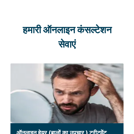
हमारी ऑनलाइन कंसल्टेशन
सेवाएं
ऑनलाइन हेयर (बालों का उपचार ) ट्रीटमेंट