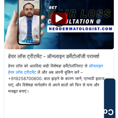
हेयर लॉस ट्रीटमेंट - ऑनलाइन डर्मेटोलॉजी परामर्श
हेयर लॉस को अलविदा कहें! विशेषज्ञ डर्मेटोलॉजिस्ट से
ऑनलाइन
हेयर लॉस ट्रीटमेंट
लें और अब अपनी बुकिंग करें –
+919258700600. बाल झड़ने के कारण जानें, प्रभावी इलाज
पाएं, और विशेषज्ञ मार्गदर्शन से अपने बालों को फिर से घना और
मजबूत बनाएं।
Consultation