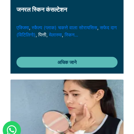
जनरल स्किन कंसल्टेशन
एक्जिमा
,
स्कैल्प (प्लाक) चकत्ते वाला सोरायसिस
,
सफेद दाग
(विटिलिगो)
, पित्ती,
मेलास्मा
,
स्किन...
अधिक जाने