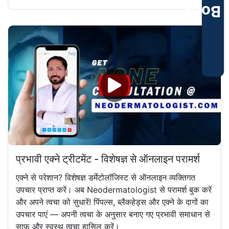
Book
प्रभावी एक्ने ट्रीटमेंट - विशेषज्ञ से ऑनलाइन परामर्श
एक्ने से परेशान? विशेषज्ञ डर्मेटोलॉजिस्ट से ऑनलाइन व्यक्तिगत
उपचार प्राप्त करें। अब Neodermatologist से परामर्श बुक करें
और अपने त्वचा को सुधारें! पिंपल्स, ब्लैकहेड्स और एक्ने के दागों का
उपचार पाएं — अपनी त्वचा के अनुसार बनाए गए प्रभावी समाधान से
साफ़ और स्वस्थ त्वचा हासिल करें।