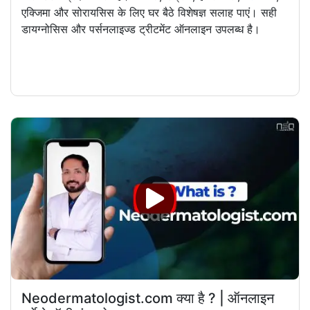
एक्जिमा और सोरायसिस के लिए घर बैठे विशेषज्ञ सलाह पाएं। सही
डायग्नोसिस और पर्सनलाइज्ड ट्रीटमेंट ऑनलाइन उपलब्ध है।
Neodermatologist.com क्या है ? | ऑनलाइन