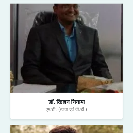
डॉ. किशन निनामा
एम.डी. (त्वचा एवं वी.डी.)