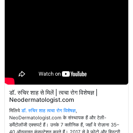
डॉ. रुचिर शाह से मिलें | त्वचा रोग विशेषज्ञ |
Neodermatologist.com
मिलिये
डॉ. रुचिर शाह त्वचा रोग विशेषज्ञ
,
NeoDermatologist.com के संस्थापक हैं और टेली-
डर्मेटोलॉजी एक्सपर्ट हैं। उनके 7 क्लीनिक हैं, जहाँ वे रोज़ाना 35–
40 ऑनलाइन कंसल्टेशन करते हैं। 2017 से वे फ़ोटो और हिस्ट्री