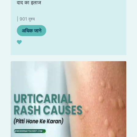
दाद का इलाज
| 901 दृश्य
अधिक जाने