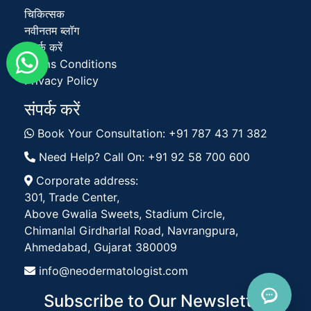
चिकित्सक
नवीनतम ब्लॉग
संपर्क करें
Terms Conditions
Privacy Policy
संपर्क करें
Book Your Consultation: +91 787 43 71 382
Need Help? Call On: +91 92 58 700 600
Corporate address:
301, Trade Center,
Above Gwalia Sweets, Stadium Circle,
Chimanlal Girdharlal Road, Navrangpura,
Ahmedabad, Gujarat 380009
info@neodermatologist.com
Subscribe to Our Newsletter