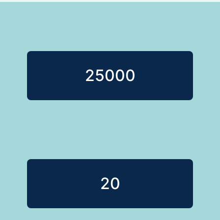
25000
20