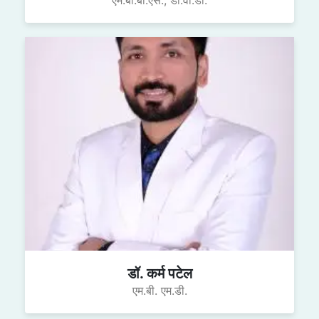
डॉ. कर्म पटेल
एम.बी. एम.डी.