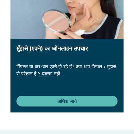
मुँहासे (एक्ने) का ऑनलाइन उपचार
पिंपल्स या बार-बार एक्ने हो रहे हैं? क्या आप पिम्पल / मुहासे
से परेशान है ? घबराएं नहीं...
अधिक जाने