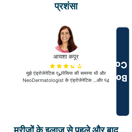
प्रशंसा
आयशा कपूर
Consultation
मुझे एंड्रोजेनेटिक एلوपेसिया की समस्या थी और
Book
NeoDermatologist के एंड्रोजेनेटिक ...
और पढ़ें
मरीजों के इलाज से पहले और बाद