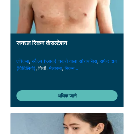
जनरल स्किन कंसल्टेशन
एक्जिमा
,
स्कैल्प (प्लाक) चकत्ते वाला सोरायसिस
,
सफेद दाग
(विटिलिगो)
, पित्ती,
मेलास्मा
,
स्किन...
अधिक जाने