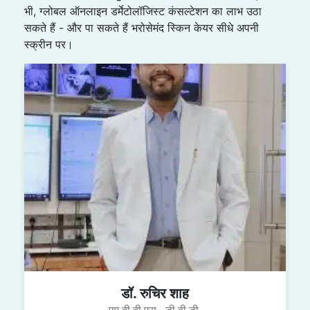
भी, ग्लोबल ऑनलाइन डर्मेटोलॉजिस्ट कंसल्टेशन का लाभ उठा
सकते हैं - और पा सकते हैं भरोसेमंद स्किन केयर सीधे अपनी
स्क्रीन पर।
डॉ. रुचिर शाह
एम.बी.बी.एस., डी.वी.डी.