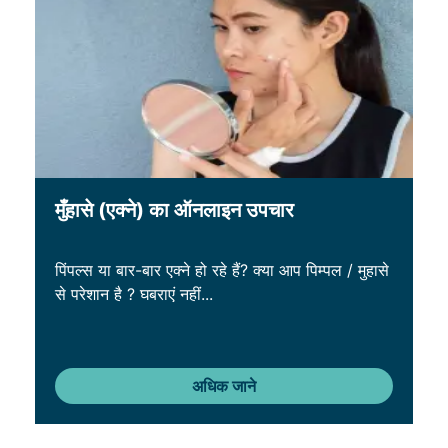
मुँहासे (एक्ने) का ऑनलाइन उपचार
पिंपल्स या बार-बार एक्ने हो रहे हैं? क्या आप पिम्पल / मुहासे
से परेशान है ? घबराएं नहीं...
अधिक जाने