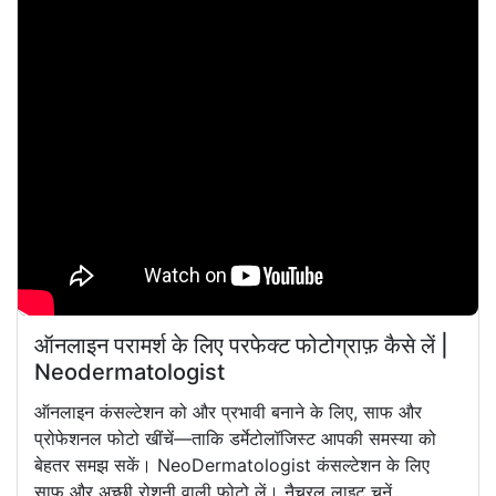
ऑनलाइन परामर्श के लिए परफेक्ट फोटोग्राफ़ कैसे लें |
Neodermatologist
ऑनलाइन कंसल्टेशन को और प्रभावी बनाने के लिए, साफ और
प्रोफेशनल फोटो खींचें—ताकि डर्मेटोलॉजिस्ट आपकी समस्या को
बेहतर समझ सकें। NeoDermatologist कंसल्टेशन के लिए
साफ और अच्छी रोशनी वाली फोटो लें। नैचुरल लाइट चुनें,