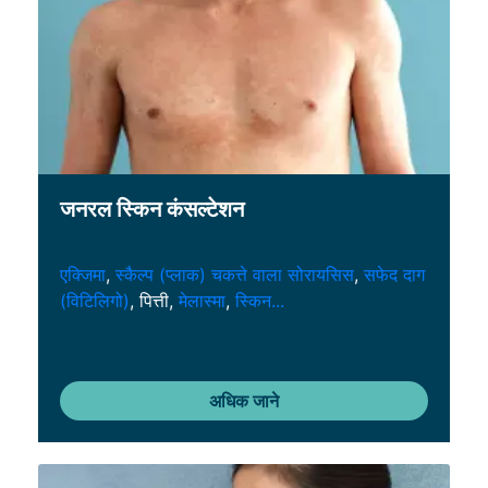
जनरल स्किन कंसल्टेशन
एक्जिमा
,
स्कैल्प (प्लाक) चकत्ते वाला सोरायसिस
,
सफेद दाग
(विटिलिगो)
, पित्ती,
मेलास्मा
,
स्किन...
अधिक जाने