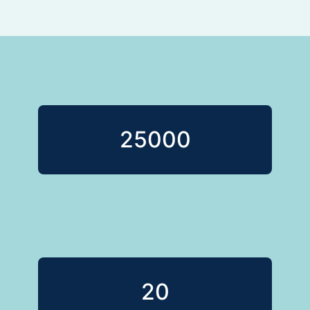
25000
20