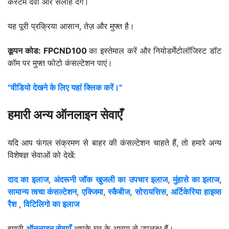
कस्टम दवा और सलाह देंगे।
यह पूरी प्रक्रिया आसान, तेज़ और मुफ्त है।
कूपन कोड: FPCND100
का इस्तेमाल करें और नियोडर्मेटोलॉजिस्ट डॉट
कॉम पर मुफ्त फोटो कंसल्टेशन पाएं।
"वीडियो देखने के लिए यहां क्लिक करें।"
हमारी अन्य ऑनलाइन सेवाएँ
यदि आप फंगल संक्रमण से बाहर की कंसल्टेशन चाहते हैं, तो हमारे अन्य
विशेषज्ञ सेवाओं को देखें:
दाद का इलाज
,
अंदरूनी जॉक खुजली का उपचार इलाज
,
मुंहासे का इलाज
,
सामान्य त्वचा कंसल्टेशन
,
एक्जिमा
,
स्कैबीज
,
सोरायसिस
,
अर्टिकेरिया हाइव्स
रैश
,
विटिलिगो का इलाज
हमारी
ऑनलाइन सेवाएँ
आपके घर के आराम से उपलब्ध हैं।