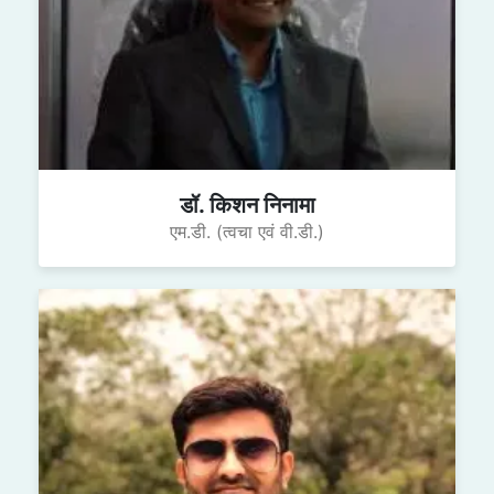
डॉ. किशन निनामा
एम.डी. (त्वचा एवं वी.डी.)