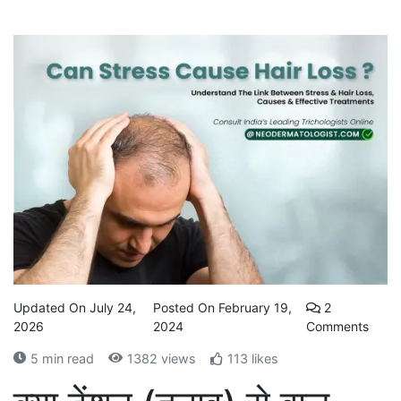
Updated On July 24,
Posted On February 19,
2
2026
2024
Comments
5 min read
1382 views
113 likes