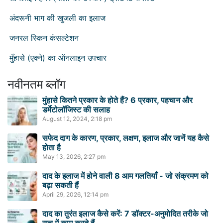
अंदरूनी भाग की खुजली का इलाज
जनरल स्किन कंसल्टेशन
मुँहासे (एक्ने) का ऑनलाइन उपचार
नवीनतम ब्लॉग
मुंहासे कितने प्रकार के होते हैं? 6 प्रकार, पहचान और
डर्मेटोलॉजिस्ट की सलाह
August 12, 2024, 2:18 pm
सफेद दाग के कारण, प्रकार, लक्षण, इलाज और जानें यह कैसे
होता है
May 13, 2026, 2:27 pm
दाद के इलाज में होने वाली 8 आम गलतियाँ - जो संक्रमण को
बढ़ा सकती हैं
April 29, 2026, 12:14 pm
दाद का तुरंत इलाज कैसे करें: 7 डॉक्टर-अनुमोदित तरीके जो
सच में काम करते हैं