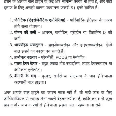
टेंशन के अलावा बाल झड़ने के कई और सामान्य कारण भी होते हैं, और सही
इलाज के लिए असली कारण पहचानना ज़रूरी है। इनमें शामिल हैं:
जेनेटिक (एंड्रोजेनेटिक एलोपेसिया)
- पारिवारिक इतिहास के कारण
होने वाला गंजापन।
पोषण की कमी
- आयरन, बायोटिन, प्रोटीन या विटामिन D की
कमी।
थायरॉइड असंतुलन -
हाइपोथायरॉइड और हाइपरथायरॉइड, दोनों
बाल झड़ने का कारण बन सकते हैं।
हार्मोनल बदलाव
- प्रेगनेंसी, PCOS या मेनोपॉज़।
गलत हेयर केयर
- बहुत ज़्यादा हीट स्टाइलिंग, टाइट हेयरस्टाइल या
केमिकल ट्रीटमेंट।
बीमारी के बाद
- बुखार, सर्जरी या संक्रमण के बाद होने वाला
अस्थायी बाल झड़ना।
अगर आपके बाल झड़ने का कारण साफ नहीं है, तो सही जांच के लिए
डर्मेटोलॉजिस्ट से सलाह लेना सबसे बेहतर तरीका है, ताकि तनाव से जुड़ा
झड़ना और अन्य कारणों से होने वाला झड़ना अलग पहचाना जा सके।