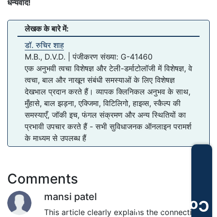
धन्यवाद!
लेखक के बारे में:
डॉ. रुचिर शाह
M.B., D.V.D. | पंजीकरण संख्या: G-41460
एक अनुभवी त्वचा विशेषज्ञ और टेली-डर्माटोलॉजी में विशेषज्ञ, वे
त्वचा, बाल और नाखून संबंधी समस्याओं के लिए विशेषज्ञ
देखभाल प्रदान करते हैं। व्यापक क्लिनिकल अनुभव के साथ,
मुँहासे, बाल झड़ना, एक्जिमा, विटिलिगो, हाइव्स, स्कैल्प की
समस्याएँ, जॉकी इच, फंगल संक्रमण और अन्य स्थितियों का
प्रभावी उपचार करते हैं - सभी सुविधाजनक ऑनलाइन परामर्श
के माध्यम से उपलब्ध हैं
Comments
mansi patel
Consultation
This article clearly explains the connection