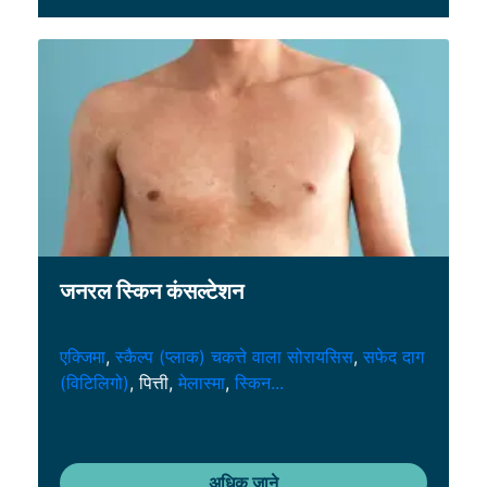
जनरल स्किन कंसल्टेशन
एक्जिमा
,
स्कैल्प (प्लाक) चकत्ते वाला सोरायसिस
,
सफेद दाग
(विटिलिगो)
, पित्ती,
मेलास्मा
,
स्किन...
अधिक जाने