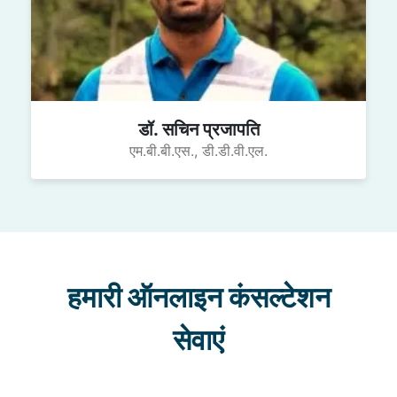
डॉ. सचिन प्रजापति
एम.बी.बी.एस., डी.डी.वी.एल.
हमारी ऑनलाइन कंसल्टेशन
सेवाएं