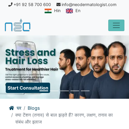
+91 92 58 700 600
info@neodermatologist.com
Hin
En
Previous
Nex
Start Consultation
घर
Blogs
क्या टेंशन (तनाव) से बाल झड़ते हैं? कारण, लक्षण, तनाव का
संबंध और इलाज