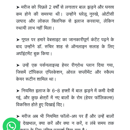
➤ मरीज को पिछले 2 वर्षों से लगातार बाल झड़ने और घनत्व
कम होने की समस्या थी। उन्होंने घरेलू नुस्खे, ओटीसी
उत्पाद और लोकल क्लिनिक से इलाज करवाया, लेकिन
स्थायी लाभ नहीं मिला।
➤ गूगल पर हमारे वेबसाइट का जानकारीपूर्ण कंटेंट पढ़ने के
बाद उन्होंने डॉ. रुचिर शाह से ऑनलाइन सलाह के लिए
अपॉइंटमेंट बुक किया।
➤ उन्हें एक पर्सनलाइज्ड हेयर रीग्रोथ प्लान दिया गया,
जिसमें टॉपिकल एप्लिकेशन, ओरल सप्लीमेंट और स्कैल्प
केयर रूटीन शामिल था।
➤ नियमित इलाज के 6–8 हफ्तों में बाल झड़ने में कमी देखी
Previous
Next
गई, और कुछ क्षेत्रों में नए बालों के रोम (हेयर फॉलिकल्स)
विकसित होते हुए दिखाई दिए।
➤ मरीज अब भी नियमित फॉलो-अप पर हैं और उन्हें बालों
की देखभाल, क्या करें और क्या न करें, व लंबे समय तक
देखभाल के लिए उचित परामर्श दिया गया है।